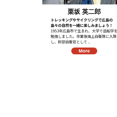
栗坂 英二郎
トレッキングやサイクリングで広島の
島々の自然を一緒に楽しみましょう！
1953年広島市で生まれ、大学で造船学
勉強しました。卒業後海上自衛隊に入隊
し、幹部自衛官として ...
More