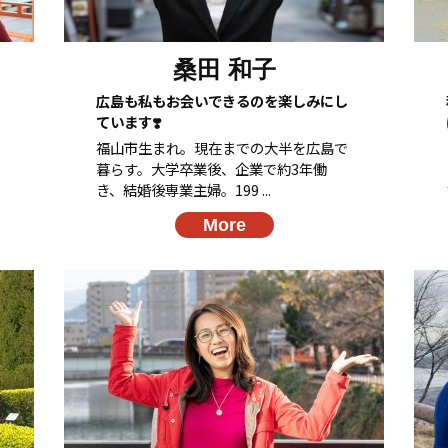
桑田 和子
広島も私もお会いできるのを楽しみにし
ています❣️
福山市生まれ。現在までの大半を広島で
暮らす。大学卒業後、企業で約3年働
き、結婚後専業主婦。199 ...
More