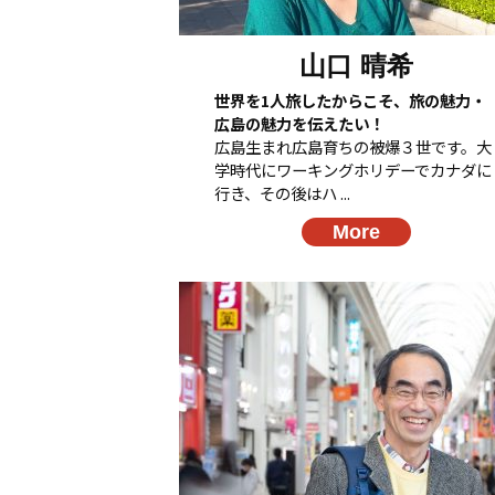
山口 晴希
世界を1人旅したからこそ、旅の魅力・
広島の魅力を伝えたい！
広島生まれ広島育ちの被爆３世です。大
学時代にワーキングホリデーでカナダに
行き、その後はハ ...
More