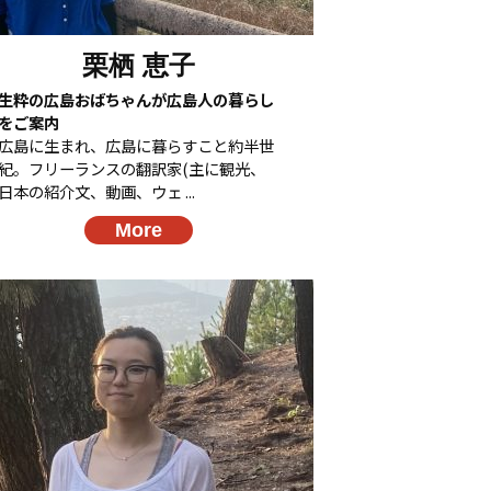
栗栖 恵子
生粋の広島おばちゃんが広島人の暮らし
をご案内
広島に生まれ、広島に暮らすこと約半世
紀。フリーランスの翻訳家(主に観光、
日本の紹介文、動画、ウェ ...
More