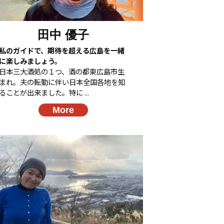
田中 優子
私のガイドで、期待を超える広島を一緒
に楽しみましょう。
日本三大酒処の１つ、酒の都東広島市生
まれ。夫の転勤に伴い日本全国各地を知
ることが出来ました。特に ...
More