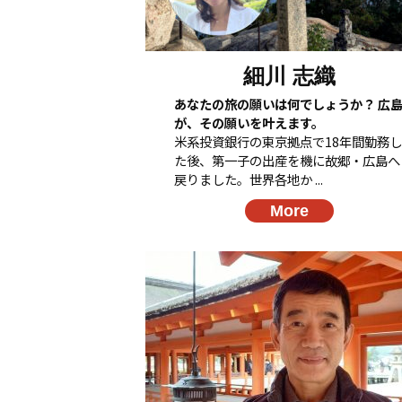
細川 志織
あなたの旅の願いは何でしょうか？ 広
が、その願いを叶えます。
米系投資銀行の東京拠点で18年間勤務し
た後、第一子の出産を機に故郷・広島へ
戻りました。世界各地か ...
More