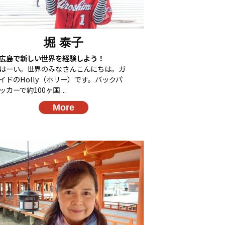
堀 泰子
広島で新しい世界を経験しよう！
はーい。世界のみなさんこんにちは。ガ
イドのHolly（ホリー）です。バックパ
ッカーで約100ヶ国 ...
More