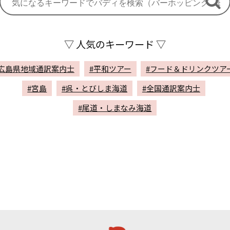
▽ 人気のキーワード ▽
#広島県地域通訳案内士
#平和ツアー
#フード＆ドリンクツア
#宮島
#呉・とびしま海道
#全国通訳案内士
#尾道・しまなみ海道