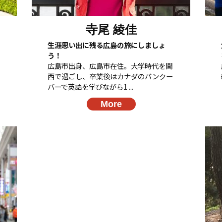
寺尾 綾佳
生涯思い出に残る広島の旅にしましょ
う！
広島市出身、広島市在住。大学時代を関
西で過ごし、卒業後はカナダのバンクー
バーで英語を学びながら1 ...
More