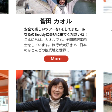
菅田 カオル
島
安全で楽しいツアーを! そしてまた、あ
なたのBuddyに会いに来てくださいね！
こんにちは、カオルです。全国通訳案内
士をしています。旅行が大好きで、日本
のほとんどの観光地と世界 ...
More