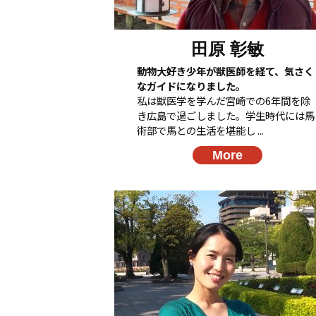
田原 彰敏
動物大好き少年が獣医師を経て、気さく
なガイドになりました。
私は獣医学を学んだ宮崎での6年間を除
き広島で過ごしました。学生時代には馬
術部で馬との生活を堪能し ...
More