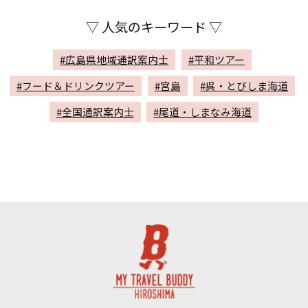
▽ 人気のキーワード ▽
#広島県地域通訳案内士
#平和ツアー
#フード＆ドリンクツアー
#宮島
#呉・とびしま海道
#全国通訳案内士
#尾道・しまなみ海道